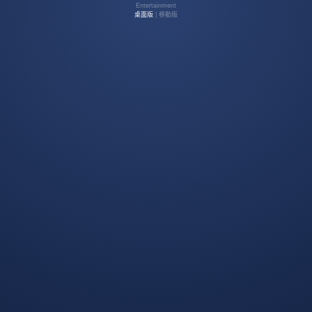
Entertainment
桌面版
| 移動版