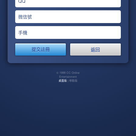
QQ
微信號
手機
返回
© 1999 CC Online
Entertainment
桌面版
| 移動版